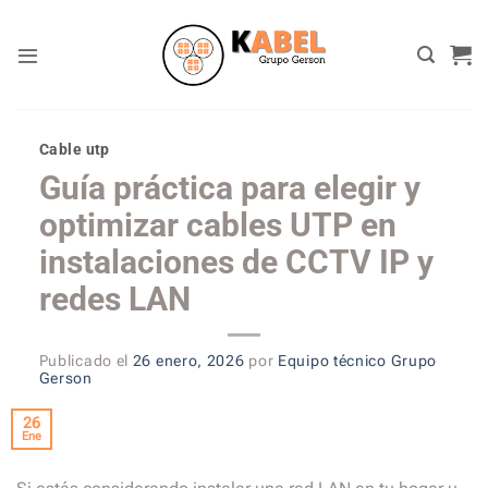
Skip
to
content
Cable utp
Guía práctica para elegir y
optimizar cables UTP en
instalaciones de CCTV IP y
redes LAN
Publicado el
26 enero, 2026
por
Equipo técnico Grupo
Gerson
26
Ene