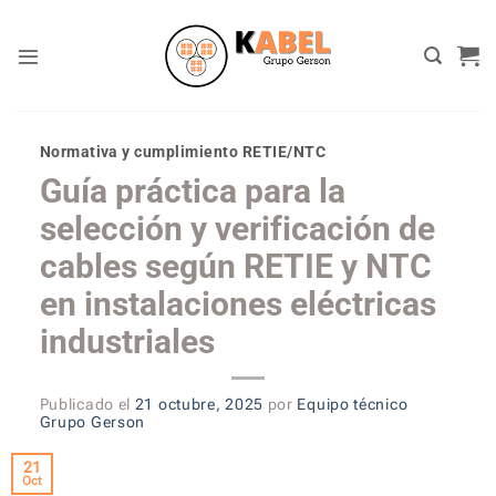
Skip
to
content
Normativa y cumplimiento RETIE/NTC
Guía práctica para la
selección y verificación de
cables según RETIE y NTC
en instalaciones eléctricas
industriales
Publicado el
21 octubre, 2025
por
Equipo técnico
Grupo Gerson
21
Oct