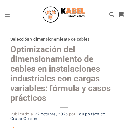
Skip
to
content
Selección y dimensionamiento de cables
Optimización del
dimensionamiento de
cables en instalaciones
industriales con cargas
variables: fórmula y casos
prácticos
Publicado el
22 octubre, 2025
por
Equipo técnico
Grupo Gerson