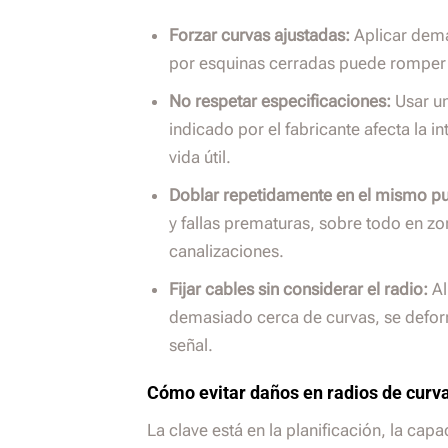
Forzar curvas ajustadas:
Aplicar dema
por esquinas cerradas puede romper hi
No respetar especificaciones:
Usar un
indicado por el fabricante afecta la i
vida útil.
Doblar repetidamente en el mismo pu
y fallas prematuras, sobre todo en z
canalizaciones.
Fijar cables sin considerar el radio:
Al
demasiado cerca de curvas, se defor
señal.
Cómo evitar daños en radios de curv
La clave está en la planificación, la cap