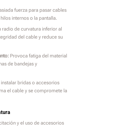
siada fuerza para pasar cables
los internos o la pantalla.
 radio de curvatura inferior al
ntegridad del cable y reduce su
nto:
Provoca fatiga del material
onas de bandejas y
 instalar bridas o accesorios
ma el cable y se compromete la
atura
acitación y el uso de accesorios