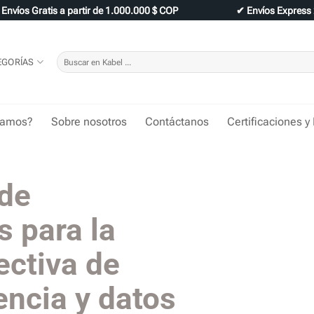
✔
Envíos Gratis a partir de 1.000.000 $ COP
✔
Envíos Express
Buscar
EGORÍAS
por:
tamos?
Sobre nosotros
Contáctanos
Certificaciones y
 de
s para la
ectiva de
encia y datos