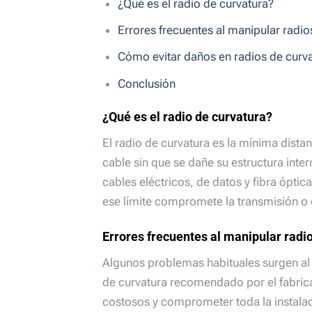
¿Qué es el radio de curvatura?
Errores frecuentes al manipular radio
Cómo evitar daños en radios de curv
Conclusión
¿Qué es el radio de curvatura?
El radio de curvatura es la mínima dista
cable sin que se dañe su estructura inter
cables eléctricos, de datos y fibra óptic
ese límite compromete la transmisión o 
Errores frecuentes al manipular radi
Algunos problemas habituales surgen al 
de curvatura recomendado por el fabrica
costosos y comprometer toda la instala