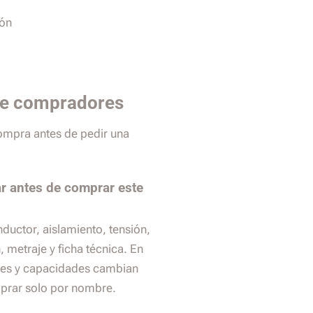
ión
de compradores
compra antes de pedir una
r antes de comprar este
nductor, aislamiento, tensión,
 metraje y ficha técnica. En
es y capacidades cambian
prar solo por nombre.