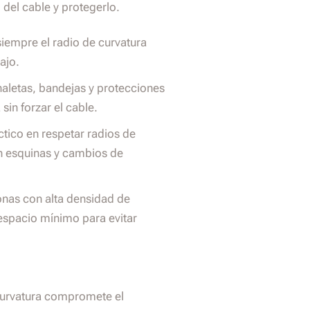
del cable y protegerlo.
siempre el radio de curvatura
ajo.
letas, bandejas y protecciones
sin forzar el cable.
tico en respetar radios de
en esquinas y cambios de
nas con alta densidad de
 espacio mínimo para evitar
curvatura compromete el