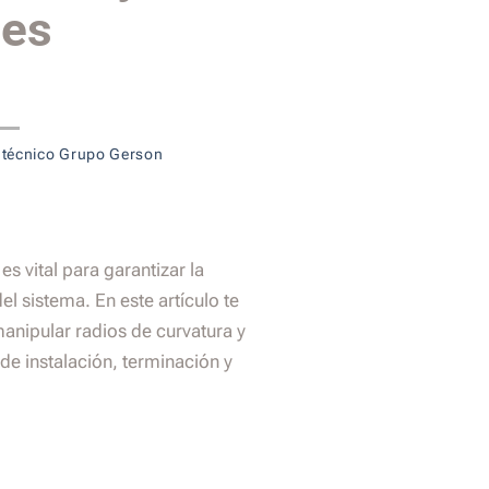
nes
 técnico Grupo Gerson
es vital para garantizar la
del sistema. En este artículo te
manipular radios de curvatura y
de instalación, terminación y