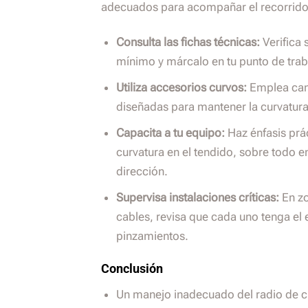
adecuados para acompañar el recorrido 
Consulta las fichas técnicas:
Verifica 
mínimo y márcalo en tu punto de trab
Utiliza accesorios curvos:
Emplea cana
diseñadas para mantener la curvatura 
Capacita a tu equipo:
Haz énfasis prác
curvatura en el tendido, sobre todo 
dirección.
Supervisa instalaciones críticas:
En zo
cables, revisa que cada uno tenga el
pinzamientos.
Conclusión
Un manejo inadecuado del radio de 