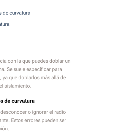
s de curvatura
atura
ncia con la que puedes doblar un
na. Se suele especificar para
a, ya que doblarlos más allá de
el aislamiento.
os de curvatura
desconocer o ignorar el radio
nte. Estos errores pueden ser
ción.