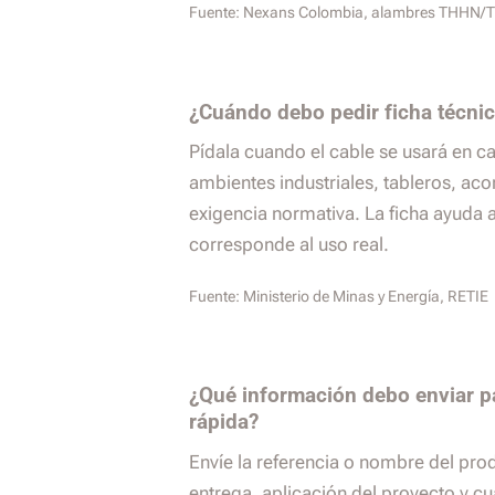
Fuente:
Nexans Colombia, alambres THHN
¿Cuándo debo pedir ficha técnic
Pídala cuando el cable se usará en c
ambientes industriales, tableros, ac
exigencia normativa. La ficha ayuda 
corresponde al uso real.
Fuente:
Ministerio de Minas y Energía, RETIE
¿Qué información debo enviar p
rápida?
Envíe la referencia o nombre del pro
entrega, aplicación del proyecto y cu