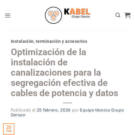
Skip
to
content
Instalación, terminación y accesorios
Optimización de la
instalación de
canalizaciones para la
segregación efectiva de
cables de potencia y datos
Publicado el
25 febrero, 2026
por
Equipo técnico Grupo
Gerson
25
Feb