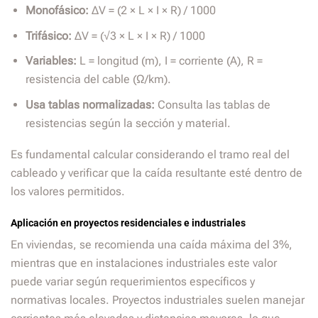
Monofásico:
ΔV = (2 × L × I × R) / 1000
Trifásico:
ΔV = (√3 × L × I × R) / 1000
Variables:
L = longitud (m), I = corriente (A), R =
resistencia del cable (Ω/km).
Usa tablas normalizadas:
Consulta las tablas de
resistencias según la sección y material.
Es fundamental calcular considerando el tramo real del
cableado y verificar que la caída resultante esté dentro de
los valores permitidos.
Aplicación en proyectos residenciales e industriales
En viviendas, se recomienda una caída máxima del 3%,
mientras que en instalaciones industriales este valor
puede variar según requerimientos específicos y
normativas locales. Proyectos industriales suelen manejar