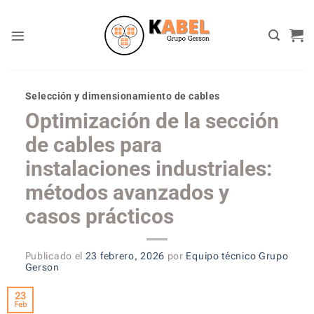
Skip
to
content
Selección y dimensionamiento de cables
Optimización de la sección
de cables para
instalaciones industriales:
métodos avanzados y
casos prácticos
Publicado el
23 febrero, 2026
por
Equipo técnico Grupo
Gerson
23
Feb