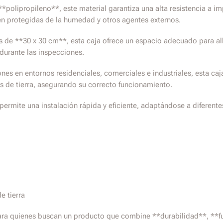
*polipropileno**, este material garantiza una alta resistencia a i
én protegidas de la humedad y otros agentes externos.
 de **30 x 30 cm**, esta caja ofrece un espacio adecuado para a
durante las inspecciones.
ones en entornos residenciales, comerciales e industriales, esta ca
s de tierra, asegurando su correcto funcionamiento.
permite una instalación rápida y eficiente, adaptándose a diferentes 
e tierra
 para quienes buscan un producto que combine **durabilidad**, **fu