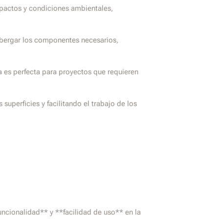
mpactos y condiciones ambientales,
lbergar los componentes necesarios,
ja es perfecta para proyectos que requieren
superficies y facilitando el trabajo de los
ncionalidad** y **facilidad de uso** en la