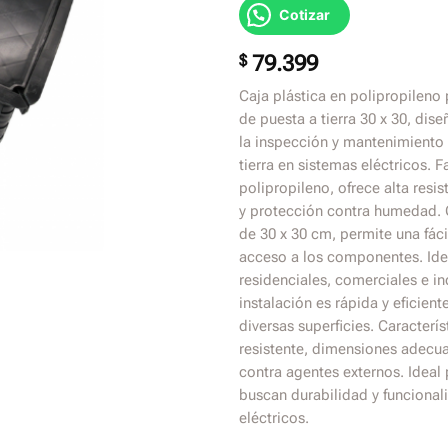
Cotizar
$
79.399
Caja plástica en polipropileno
de puesta a tierra 30 x 30, dise
la inspección y mantenimiento
tierra en sistemas eléctricos. 
polipropileno, ofrece alta resi
y protección contra humedad.
de 30 x 30 cm, permite una fáci
acceso a los componentes. Ide
residenciales, comerciales e in
instalación es rápida y eficien
diversas superficies. Caracterís
resistente, dimensiones adecu
contra agentes externos. Ideal
buscan durabilidad y funcional
eléctricos.