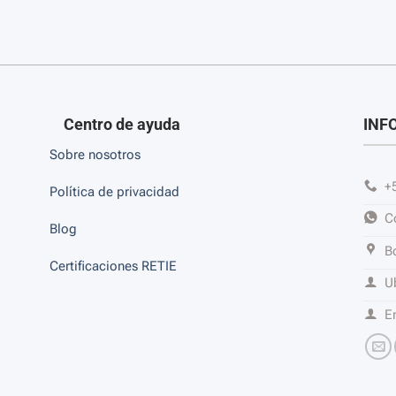
Centro de ayuda
INF
Sobre nosotros
+
Política de privacidad
C
Blog
B
Certificaciones RETIE
U
E