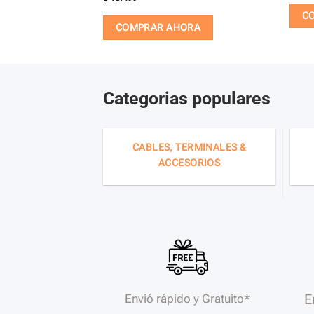
C
ORA
COMPRAR AHORA
Categorias populares
CABLES, TERMINALES &
ACCESORIOS
E
Envió rápido y Gratuito*