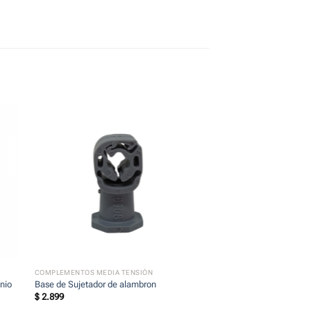
+
COMPLEMENTOS MEDIA TENSIÓN
nio
Base de Sujetador de alambron
$
2.899