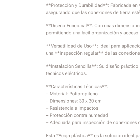
**Protección y Durabilidad**: Fabricada en *
asegurando que las conexiones de tierra est
**Diseño Funcional**: Con unas dimensiones
permitiendo una fácil organización y acceso 
**Versatilidad de Uso**: Ideal para aplicaci
una **inspección regular** de las conexione
**Instalación Sencilla**: Su diseño práctico 
técnicos eléctricos.
**Características Técnicas**:
– Material: Polipropileno
– Dimensiones: 30 x 30 cm
– Resistencia a impactos
– Protección contra humedad
– Adecuada para inspección de conexiones d
Esta **caja plástica** es la solución ideal