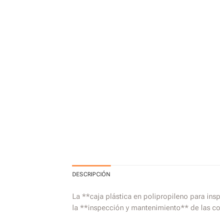
DESCRIPCIÓN
La **caja plástica en polipropileno para ins
la **inspección y mantenimiento** de las con