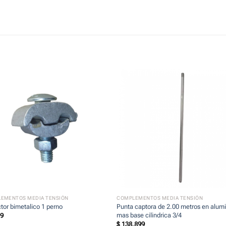
+
EMENTOS MEDIA TENSIÓN
COMPLEMENTOS MEDIA TENSIÓN
tor bimetalico 1 perno
Punta captora de 2.00 metros en alumi
mas base cilindrica 3/4
99
$
138.899