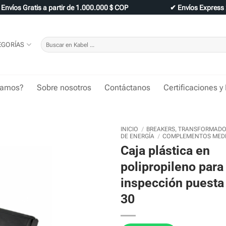
✔
Envíos Gratis a partir de 1.000.000 $ COP
✔
Envíos Express
Buscar
EGORÍAS
por:
tamos?
Sobre nosotros
Contáctanos
Certificaciones y
INICIO
/
BREAKERS, TRANSFORMADOR
DE ENERGÍA
/
COMPLEMENTOS MEDI
Caja plástica en
polipropileno para
inspección puesta 
30