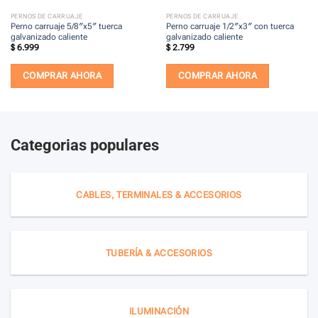
PERNOS DE CARRUAJE
PERNOS DE CARRUAJE
Perno carruaje 5/8″x5″ tuerca
Perno carruaje 1/2″x3″ con tuerca
galvanizado caliente
galvanizado caliente
$
6.999
$
2.799
COMPRAR AHORA
COMPRAR AHORA
Categorias populares
CABLES, TERMINALES & ACCESORIOS
TUBERÍA & ACCESORIOS
ILUMINACIÓN