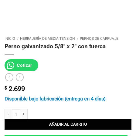
INICIO
/
HERRAJERÍA DE MEDIA TENSIÓN
/
PERNOS DE CARRUAJE
Perno galvanizado 5/8″ x 2″ con tuerca
Cotizar
$
2.699
Disponible bajo fabricación (entrega en 4 días)
Perno galvanizado 5/8" x 2" con tuerca cantidad
AÑADIR AL CARRITO