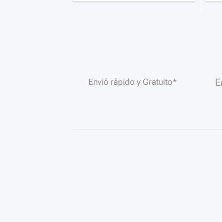
E
Envió rápido y Gratuito*