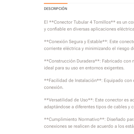
DESCRIPCIÓN
El **Conector Tubular 4 Tornillos** es un c
y confiable en diversas aplicaciones eléctrica
**Conexión Segura y Estable**: Este conecto
corriente eléctrica y minimizando el riesgo de
**Construcción Duradera**: Fabricado con mat
ideal para su uso en entornos exigentes.
**Facilidad de Instalación**: Equipado con cu
conexión.
**Versatilidad de Uso**: Este conector es a
adaptándose a diferentes tipos de cables y c
**Cumplimiento Normativo**: Diseñado para cu
conexiones se realicen de acuerdo a los est