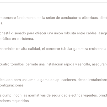
omponente fundamental en la unión de conductores eléctricos, dis
s.
r está diseñado para ofrecer una unión robusta entre cables, asegu
 fallos en el sistema.
eriales de alta calidad, el conector tubular garantiza resistencia 
atro tornillos, permite una instalación rápida y sencilla, aseguran
decuado para una amplia gama de aplicaciones, desde instalaciones
onfiguraciones.
mplir con las normativas de seguridad eléctrica vigentes, brinda 
ándares requeridos.