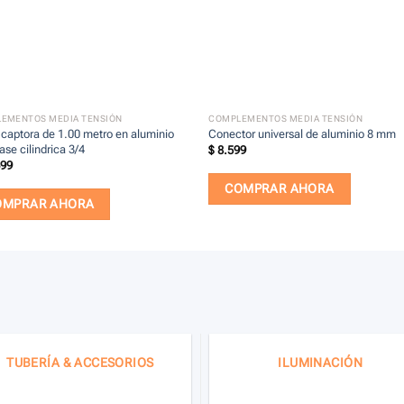
+
EMENTOS MEDIA TENSIÓN
COMPLEMENTOS MEDIA TENSIÓN
 captora de 1.00 metro en aluminio
Conector universal de aluminio 8 mm
se cilindrica 3/4
$
8.599
699
COMPRAR AHORA
OMPRAR AHORA
TUBERÍA & ACCESORIOS
ILUMINACIÓN