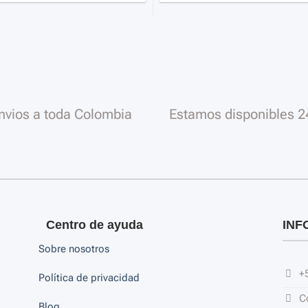
nvios a toda Colombia
Estamos disponibles 2
Centro de ayuda
INF
Sobre nosotros
+
Política de privacidad
C
Blog