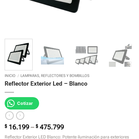
INICIO
/
LAMPARAS, REFLECTORES Y BOMBILLOS
Reflector Exterior Led – Blanco
Cotizar
Price
$
16.199
–
$
475.799
range:
Reflector Exterior LED Blanco: Potente iluminación para exteriores