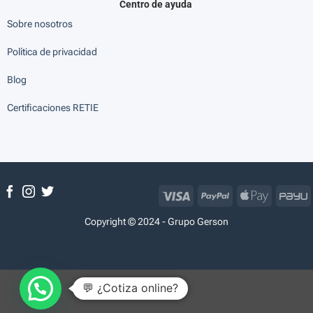
Centro de ayuda
Sobre nosotros
Política de privacidad
Blog
Certificaciones RETIE
Visa
PayPal
Apple
P
Pay
Copyright © 2024 - Grupo Gerson
💬 ¿Cotiza online?