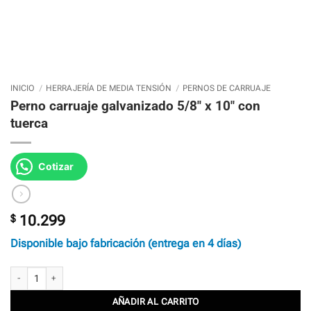
INICIO
/
HERRAJERÍA DE MEDIA TENSIÓN
/
PERNOS DE CARRUAJE
Perno carruaje galvanizado 5/8″ x 10″ con
tuerca
Cotizar
$
10.299
Disponible bajo fabricación (entrega en 4 días)
Perno carruaje galvanizado 5/8" x 10" con tuerca cantidad
AÑADIR AL CARRITO