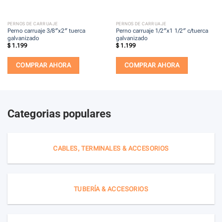
PERNOS DE CARRUAJE
PERNOS DE CARRUAJE
Perno carruaje 3/8″x2″ tuerca
Perno carruaje 1/2″x1 1/2″ c/tuerca
galvanizado
galvanizado
$
1.199
$
1.199
COMPRAR AHORA
COMPRAR AHORA
Categorias populares
CABLES, TERMINALES & ACCESORIOS
TUBERÍA & ACCESORIOS