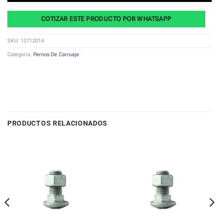
COTIZAR ESTE PRODUCTO POR WHATSAPP
SKU:
13712014
Categoría:
Pernos De Carruaje
PRODUCTOS RELACIONADOS